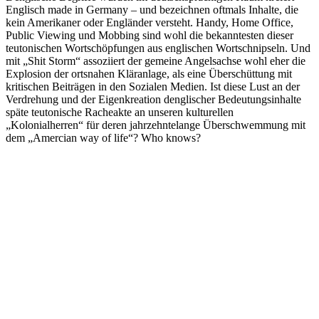
Englisch made in Germany – und bezeichnen oftmals Inhalte, die
kein Amerikaner oder Engländer versteht. Handy, Home Office,
Public Viewing und Mobbing sind wohl die bekanntesten dieser
teutonischen Wortschöpfungen aus englischen Wortschnipseln. Und
mit „Shit Storm“ assoziiert der gemeine Angelsachse wohl eher die
Explosion der ortsnahen Kläranlage, als eine Überschüttung mit
kritischen Beiträgen in den Sozialen Medien. Ist diese Lust an der
Verdrehung und der Eigenkreation denglischer Bedeutungsinhalte
späte teutonische Racheakte an unseren kulturellen
„Kolonialherren“ für deren jahrzehntelange Überschwemmung mit
dem „Amercian way of life“? Who knows?