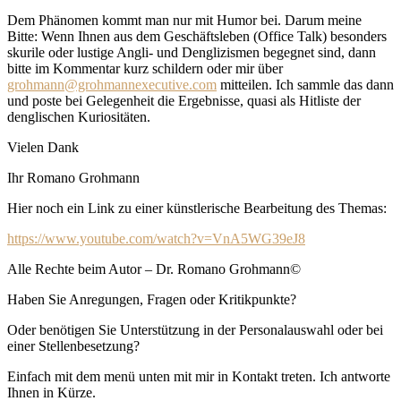
Dem Phänomen kommt man nur mit Humor bei. Darum meine
Bitte: Wenn Ihnen aus dem Geschäftsleben (Office Talk) besonders
skurile oder lustige Angli- und Denglizismen begegnet sind, dann
bitte im Kommentar kurz schildern oder mir über
grohmann@grohmannexecutive.com
mitteilen. Ich sammle das dann
und poste bei Gelegenheit die Ergebnisse, quasi als Hitliste der
denglischen Kuriositäten.
Vielen Dank
Ihr Romano Grohmann
Hier noch ein Link zu einer künstlerische Bearbeitung des Themas:
https://www.youtube.com/watch?v=VnA5WG39eJ8
Alle Rechte beim Autor – Dr. Romano Grohmann©
Haben Sie Anregungen, Fragen oder Kritikpunkte?
Oder benötigen Sie Unterstützung in der Personalauswahl oder bei
einer Stellenbesetzung?
Einfach mit dem menü unten mit mir in Kontakt treten. Ich antworte
Ihnen in Kürze.