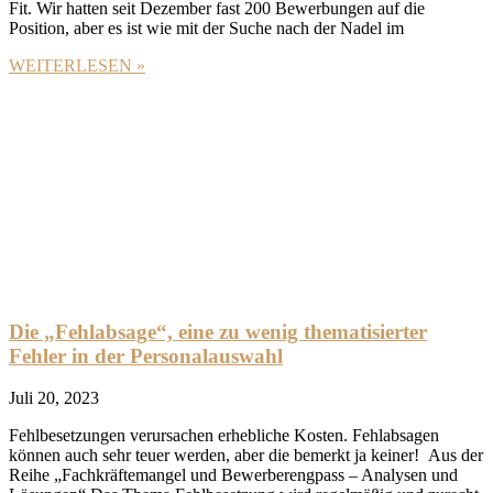
Fit. Wir hatten seit Dezember fast 200 Bewerbungen auf die
Position, aber es ist wie mit der Suche nach der Nadel im
WEITERLESEN »
Die „Fehlabsage“, eine zu wenig thematisierter
Fehler in der Personalauswahl
Juli 20, 2023
Fehlbesetzungen verursachen erhebliche Kosten. Fehlabsagen
können auch sehr teuer werden, aber die bemerkt ja keiner! Aus der
Reihe „Fachkräftemangel und Bewerberengpass – Analysen und