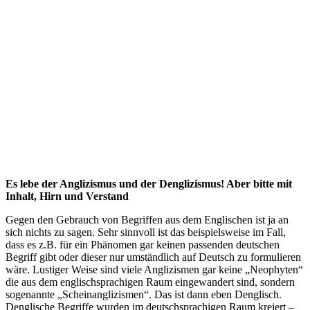
Es lebe der Anglizismus und der Denglizismus! Aber bitte mit
Inhalt, Hirn und Verstand
Gegen den Gebrauch von Begriffen aus dem Englischen ist ja an
sich nichts zu sagen. Sehr sinnvoll ist das beispielsweise im Fall,
dass es z.B. für ein Phänomen gar keinen passenden deutschen
Begriff gibt oder dieser nur umständlich auf Deutsch zu formulieren
wäre. Lustiger Weise sind viele Anglizismen gar keine „Neophyten“
die aus dem englischsprachigen Raum eingewandert sind, sondern
sogenannte „Scheinanglizismen“. Das ist dann eben Denglisch.
Denglische Begriffe wurden im deutschsprachigen Raum kreiert –