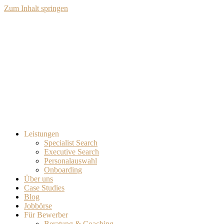
Zum Inhalt springen
Leistungen
Specialist Search
Executive Search
Personalauswahl
Onboarding
Über uns
Case Studies
Blog
Jobbörse
Für Bewerber
Beratung & Coaching