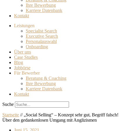
Ihre Bewerbung
Karriere Datenbank
Kontakt
Leistungen
Specialist Search
Executive Search
Personalauswahl
Onboarding
Über uns
Case Studies
Blog
Jobbörse
Für Bewerber
Beratung & Coaching
Ihre Bewerbung
Karriere Datenbank
Kontakt
Suche
Startseite
//
„Social Selling“ – Konzept sehr gut, Begriff falsch!
Über den gedankenlosen Umgang mit Anglizismen
Juni 15, 2021