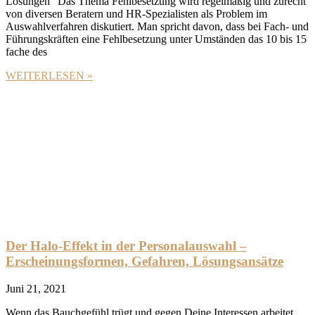
Lösungen“ Das Thema Fehlbesetzung wird regelmäßig und zurecht
von diversen Beratern und HR-Spezialisten als Problem im
Auswahlverfahren diskutiert. Man spricht davon, dass bei Fach- und
Führungskräften eine Fehlbesetzung unter Umständen das 10 bis 15
fache des
WEITERLESEN »
Der Halo-Effekt in der Personalauswahl –
Erscheinungsformen, Gefahren, Lösungsansätze
Juni 21, 2021
Wenn das Bauchgefühl trügt und gegen Deine Interessen arbeitet