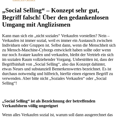
„Social Selling“ – Konzept sehr gut,
Begriff falsch! Über den gedankenlosen
Umgang mit Anglizismen
Kann man sich ein „nicht soziales“ Verkaufen vorstellen? Nein –
Verkaufen ist immer sozial, weil es immer ein Austausch zwischen
Individuen oder Gruppen ist. Selbst dann, wenn die Menschheit sich
zu Mensch-Maschine-Cyborgs entwickelt haben sollte oder wenn
nur noch Avatare kaufen und verkaufen, bleibt der Vertrieb ein sich
im sozialen Raum vollziehender Vorgang. Unbestritten ist, dass der
Begriffsinhalt von „Social Selling“, also das Konzept dahinter,
etwas Neues und substanziell Bemerkenswertes bezeichnet. Es ist
durchaus notwendig und hilfreich, hierfür einen eigenen Begriff zu
verwenden. Aber bitte nicht „Soziales Verkaufen“ oder „Social
Selling“!
„Social Selling“ ist als Bezeichnung der betreffenden
Verkaufsform völlig ungeeignet
Wenn alles Verkaufen sozial ist, warum soll dann ausgerechnet das