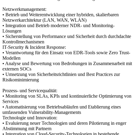
Netzwerkmanagement:
• Betrieb und Weiterentwicklung einer hybriden, skalierbaren
Netzwerkarchitektur (LAN, WAN, WLAN)
• Integration und Betrieb moderner NDR- und Monitoring-
Lösungen
• Sicherstellung von Performance und Sicherheit durch durchdachte
Kontrollmechanismen
IT-Security & Incident Response:
• Verantwortung für den Einsatz von EDR-Tools sowie Zero Trust-
Modellen
• Analyse und Bewertung von Bedrohungen in Zusammenarbeit mit
externen SOCs
• Umsetzung von Sicherheitsrichtlinien und Best Practices zur
Risikominimierung
Prozess- und Servicequalität:
• Monitoring von SLAs, KPIs und kontinuierliche Optimierung von
Services
• Automatisierung von Betriebsabläufen und Etablierung eines
umfassenden Vulnerability-Managements
Technologie und Innovation:
• Evaluierung neuer Technologien und deren Pilotierung in enger
Abstimmung mit Partnern
• Integration von Cloud-Security-Technologien in bestehende