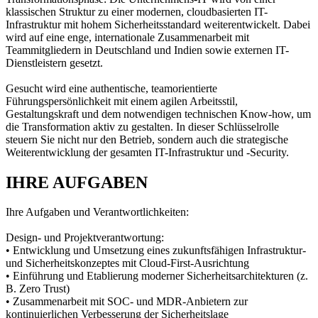
klassischen Struktur zu einer modernen, cloudbasierten IT-
Infrastruktur mit hohem Sicherheitsstandard weiterentwickelt. Dabei
wird auf eine enge, internationale Zusammenarbeit mit
Teammitgliedern in Deutschland und Indien sowie externen IT-
Dienstleistern gesetzt.
Gesucht wird eine authentische, teamorientierte
Führungspersönlichkeit mit einem agilen Arbeitsstil,
Gestaltungskraft und dem notwendigen technischen Know-how, um
die Transformation aktiv zu gestalten. In dieser Schlüsselrolle
steuern Sie nicht nur den Betrieb, sondern auch die strategische
Weiterentwicklung der gesamten IT-Infrastruktur und -Security.
IHRE AUFGABEN
Ihre Aufgaben und Verantwortlichkeiten:
Design- und Projektverantwortung:
• Entwicklung und Umsetzung eines zukunftsfähigen Infrastruktur-
und Sicherheitskonzeptes mit Cloud-First-Ausrichtung
• Einführung und Etablierung moderner Sicherheitsarchitekturen (z.
B. Zero Trust)
• Zusammenarbeit mit SOC- und MDR-Anbietern zur
kontinuierlichen Verbesserung der Sicherheitslage