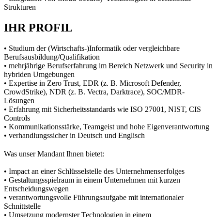
Strukturen
IHR PROFIL
• Studium der (Wirtschafts-)Informatik oder vergleichbare
Berufsausbildung/Qualifikation
• mehrjährige Berufserfahrung im Bereich Netzwerk und Security in
hybriden Umgebungen
• Expertise in Zero Trust, EDR (z. B. Microsoft Defender,
CrowdStrike), NDR (z. B. Vectra, Darktrace), SOC/MDR-
Lösungen
• Erfahrung mit Sicherheitsstandards wie ISO 27001, NIST, CIS
Controls
• Kommunikationsstärke, Teamgeist und hohe Eigenverantwortung
• verhandlungssicher in Deutsch und Englisch
Was unser Mandant Ihnen bietet:
• Impact an einer Schlüsselstelle des Unternehmenserfolges
• Gestaltungsspielraum in einem Unternehmen mit kurzen
Entscheidungswegen
• verantwortungsvolle Führungsaufgabe mit internationaler
Schnittstelle
• Umsetzung modernster Technologien in einem