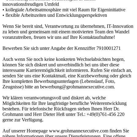
innovationsfreudigen Umfeld
• kollegiale Arbeitsatmosphäre mit viel Raum für Eigeninitiative
• flexible Arbeitszeiten und Entwicklungsperspektiven
Wenn Sie bereit sind, Verantwortung zu übernehmen, IT-Innovation
zu leben und gemeinsam mit einem motivierten Team den Wandel
voranzutreiben, freuen wir uns auf Ihre Kontaktaufnahme!
Bewerben Sie sich unter Angabe der Kennziffer 7910001271
Auch wenn Sie noch keine konkreten Wechselabsichten hegen,
können Sie sich diskret und unverbindlich bei uns über diese
interessante Karrieremöglichkeit informieren. Rufen Sie einfach an,
senden Sie uns eine Kontaktmail, eine Kurzbewerbung oder gleich
Ihre kompletten Bewerbungsunterlagen (Lebenslauf, Foto,
Zeugnisse) bitte an bewerbung@grohmannexecutive.com.
Wir klären verantwortungsvoll und diskret ab, welche
Möglichkeiten für Ihre langfristige berufliche Weiterentwicklung
bestehen. Für telefonische Rückfragen stehen Ihnen Herr Dr.
Grohmann und Herr Dieter Heß unter Tel.: +49(0)761-456 220
gerne zur Verfügung.
Auf unserer Homepage www.grohmannexecutive.com finden Sie
nähere Informationen über unsere Dienstleistungen. Eine offene