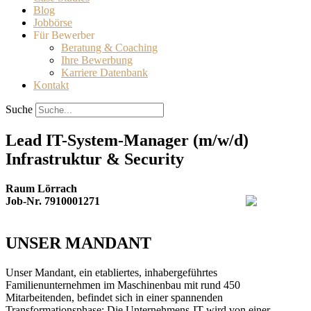
Blog
Jobbörse
Für Bewerber
Beratung & Coaching
Ihre Bewerbung
Karriere Datenbank
Kontakt
Suche
Lead IT-System-Manager (m/w/d)
Infrastruktur & Security
Raum Lörrach
Job-Nr. 7910001271
UNSER MANDANT
Unser Mandant, ein etabliertes, inhabergeführtes
Familienunternehmen im Maschinenbau mit rund 450
Mitarbeitenden, befindet sich in einer spannenden
Transformationsphase: Die Unternehmens-IT wird von einer